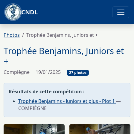
CNDL
Photos
Trophée Benjamins, Juniors et +
Trophée Benjamins, Juniors et
+
Compiègne
19/01/2025
27 photos
Résultats de cette compétition :
Trophée Benjamins - Juniors et plus - Plot 1
—
COMPIÈGNE